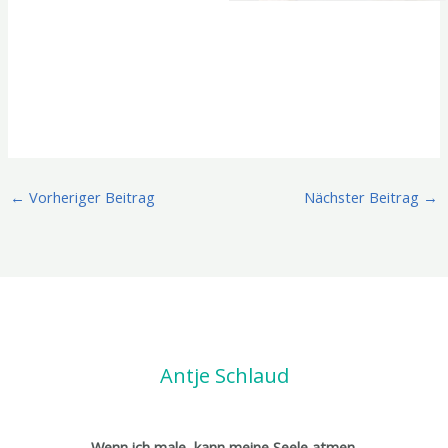
←
Vorheriger Beitrag
Nächster Beitrag
→
Antje Schlaud
Wenn ich male, kann meine Seele atmen.